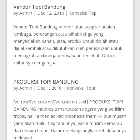
Vendor Topi Bandung
by
Admin
|
Dec 12, 2016
|
Konveksi Topi
Vendor Topi Bandung Vendor atau supplier adalah
lembaga, perorangan atau pihak ketiga yang
menyediakan bahan, jasa, produk untuk diolah atau
dijual kembali atau dibutuhkan oleh perusahaan untuk
meningkatkan kinerja perusahaan tersebut. Dalam
kaitannya dengan jual...
PRODUKSI TOPI BANDUNG
by
Admin
|
Dec 1, 2016
|
Konveksi Topi
[vc_row][vc_column][vc_column_text] PRODUKSI TOPI
BANDUNG Indonesia merupakan negara yang beriklim
tropis, hal ini menjadikan Indonesia memiliki dua musim
yang akan dilalui tiap tahunnya, yakni musim kemarau
dan musim hujan. Dalam melangsungkan kehidupannya
melewati...