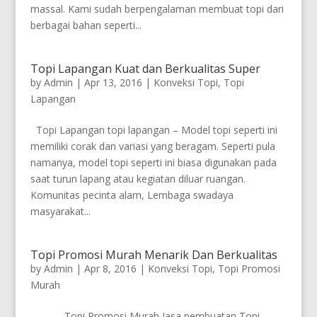
massal. Kami sudah berpengalaman membuat topi dari
berbagai bahan seperti...
Topi Lapangan Kuat dan Berkualitas Super
by
Admin
|
Apr 13, 2016
|
Konveksi Topi
,
Topi
Lapangan
Topi Lapangan topi lapangan – Model topi seperti ini
memiliki corak dan variasi yang beragam. Seperti pula
namanya, model topi seperti ini biasa digunakan pada
saat turun lapang atau kegiatan diluar ruangan.
Komunitas pecinta alam, Lembaga swadaya
masyarakat...
Topi Promosi Murah Menarik Dan Berkualitas
by
Admin
|
Apr 8, 2016
|
Konveksi Topi
,
Topi Promosi
Murah
Topi Promosi Murah Jasa pembuatan Topi