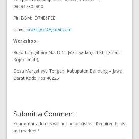
082317300300
Pin BBM: D74E6FEE
Email:
ordergesit@gmail.com
Workshop :
Ruko Linggahara No. D 11 Jalan Sadang -TKI (Taman
Kopo Indah),
Desa Margahayu Tengah, Kabupaten Bandung – Jawa
Barat Kode Pos 40225
Submit a Comment
Your email address will not be published.
Required fields
are marked
*