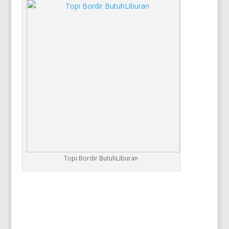
Topi Bordir ButuhLiburan