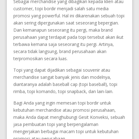
Sebagai merchandise yang dibagikan kepada klien atau
customer, topi bordir menjadi salah satu media
promosi yang powerful. Hal ini dikarenakan sebuah topi
akan sering dipergunakan saat seseorang bepergian.
Dan kemanapun seseorang itu pergi, maka brand
perusahaan yang terdapat pada topi tersebut akan ikut
terbawa kemana saja seseorang itu pergi. Artinya,
secara tidak langsung, brand perusahaan akan
terpromosikan secara luas.
Topi yang dapat dijadikan sebagai souvenir atau
merchandise sangat banyak jenis dan modelnya,
diantaranya adalah baseball cap (topi baseball), topi
rimba, topi komando, topi snapback, dan lain-lain.
Bagi Anda yang ingin memesan topi bordir untuk
kebutuhan merchandise atau promosi perusahaan,
maka Anda dapat menghubungi Gesit Konveksi, sebuah
jasa pembuatan topi yang berpengalaman
mengerjakan berbagai macam topi untuk kebutuhan
promosi atau perusahaan.