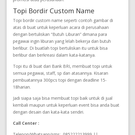
Topi Bordir Custom Name
Topi bordir custom name seperti contoh gambar di
atas di buat untuk keperluan acara di perusahaan
dengan bertuliskan “Butuh Liburan” dimana para
pegawai ingin liburan yang lelah bekerja dan butuh
berlibur. Di buatlah topi bertuliskan itu untuk bisa
berlibur dan berkreasi dalam kata-katanya.
Topi itu di buat dari Bank BRI, membuat topi untuk
semua pegawai, staff, sp dan atasannya. Kisaran
pembuatannya 300pcs topi dengan deadline 15-
18harian.
Jadi siapa saja bisa membuat topi baik untuk di jual
kembali maupun untuk keperluan event bisa anda buat
dengan desain dan kata-kata sendiri.
Call Center :
Telepon/Whatsapp/sms: 085222213999 ||