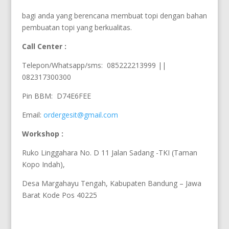
bagi anda yang berencana membuat topi dengan bahan
pembuatan topi yang berkualitas.
Call Center :
Telepon/Whatsapp/sms: 085222213999 ||
082317300300
Pin BBM: D74E6FEE
Email:
ordergesit@gmail.com
Workshop :
Ruko Linggahara No. D 11 Jalan Sadang -TKI (Taman
Kopo Indah),
Desa Margahayu Tengah, Kabupaten Bandung – Jawa
Barat Kode Pos 40225