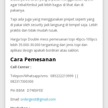
agar tebal/timbul jadi lebih bagus di lihat dan di
pakainya.
Tapi ada juga yang menggunakan prepet seperti yang
di pakai oleh security jadi langsung di tempel saja. Lebih
praktis dan tidak mudah rusak.
Harga topi Double mess pemesanan topi 40pcs-100pcs
lebih 35.000-30.000 tergantung dari jenis topi dan
aplikasi design apakah bordiran atau sablon.
Cara Pemesanan
Call Center :
Telepon/Whatsapp/sms: 085222213999 ||
082317300300
Pin BBM: D74E6FEE
Email:
ordergesit@gmail.com