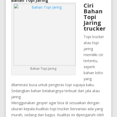
Bahan Topi Jaring
Ciri
Bahan
Topi
Jaring
trucker
Topi trucker
atau topi
jaring
memiliki ciri
tertentu,
seperti
Bahan Topi Jaring
bahan lotto
yang
dilaminasi busa untuk pengeras topi supaya kaku.
Sedangkan bahan belakangnya terbuat dari jala atau
jaring.
Menggunakan gesper agar bisa di sesuaikan dengan
ukuran kepala.Kualitas topi trucker bervariasi ada yang
murah, sedang dan bagus. Kualitas ini dipengaruhi oleh