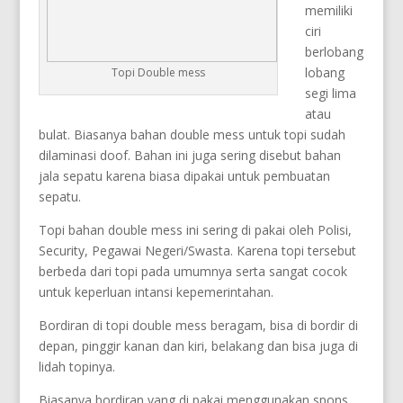
memiliki
ciri
berlobang
lobang
Topi Double mess
segi lima
atau
bulat. Biasanya bahan double mess untuk topi sudah
dilaminasi doof. Bahan ini juga sering disebut bahan
jala sepatu karena biasa dipakai untuk pembuatan
sepatu.
Topi bahan double mess ini sering di pakai oleh Polisi,
Security, Pegawai Negeri/Swasta. Karena topi tersebut
berbeda dari topi pada umumnya serta sangat cocok
untuk keperluan intansi kepemerintahan.
Bordiran di topi double mess beragam, bisa di bordir di
depan, pinggir kanan dan kiri, belakang dan bisa juga di
lidah topinya.
Biasanya bordiran yang di pakai menggunakan spons