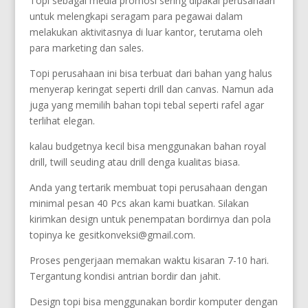
Topi sebagai media promosi sering dipakai perusahaan
untuk melengkapi seragam para pegawai dalam
melakukan aktivitasnya di luar kantor, terutama oleh
para marketing dan sales.
Topi perusahaan ini bisa terbuat dari bahan yang halus
menyerap keringat seperti drill dan canvas. Namun ada
juga yang memilih bahan topi tebal seperti rafel agar
terlihat elegan.
kalau budgetnya kecil bisa menggunakan bahan royal
drill, twill seuding atau drill denga kualitas biasa.
Anda yang tertarik membuat topi perusahaan dengan
minimal pesan 40 Pcs akan kami buatkan. Silakan
kirimkan design untuk penempatan bordirnya dan pola
topinya ke gesitkonveksi@gmail.com.
Proses pengerjaan memakan waktu kisaran 7-10 hari.
Tergantung kondisi antrian bordir dan jahit.
Design topi bisa menggunakan bordir komputer dengan