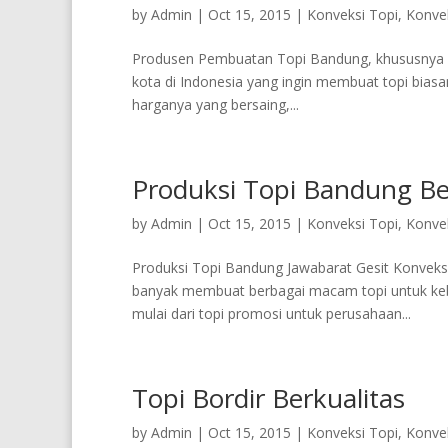
by
Admin
|
Oct 15, 2015
|
Konveksi Topi
,
Konvek
Produsen Pembuatan Topi Bandung, khususnya di 
kota di Indonesia yang ingin membuat topi biasa
harganya yang bersaing,...
Produksi Topi Bandung Be
by
Admin
|
Oct 15, 2015
|
Konveksi Topi
,
Konvek
Produksi Topi Bandung Jawabarat Gesit Konveks
banyak membuat berbagai macam topi untuk keb
mulai dari topi promosi untuk perusahaan...
Topi Bordir Berkualitas
by
Admin
|
Oct 15, 2015
|
Konveksi Topi
,
Konvek