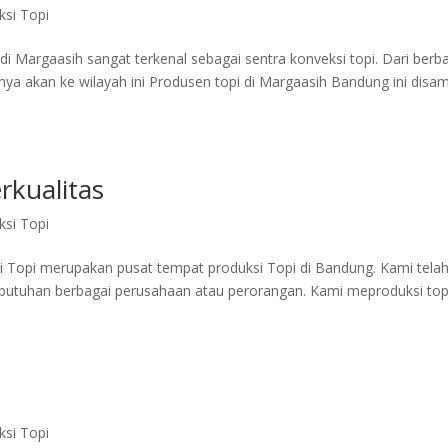
si Topi
Margaasih sangat terkenal sebagai sentra konveksi topi. Dari berb
nya akan ke wilayah ini Produsen topi di Margaasih Bandung ini disa
rkualitas
si Topi
i Topi merupakan pusat tempat produksi Topi di Bandung. Kami tela
utuhan berbagai perusahaan atau perorangan. Kami meproduksi top
si Topi