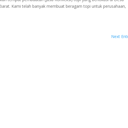
arat. Kami telah banyak membuat beragam topi untuk perusahaan,
.
Next Entr