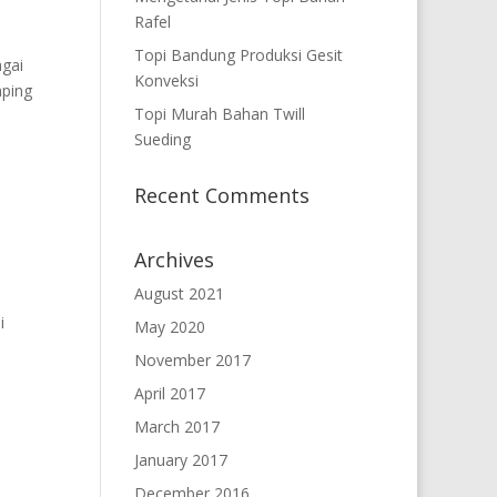
Rafel
Topi Bandung Produksi Gesit
agai
Konveksi
mping
Topi Murah Bahan Twill
Sueding
Recent Comments
Archives
August 2021
h
i
May 2020
November 2017
April 2017
March 2017
January 2017
December 2016