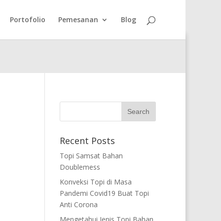
com/wp-
Portofolio
Pemesanan
Blog
Recent Posts
Topi Samsat Bahan
Doublemess
Konveksi Topi di Masa
Pandemi Covid19 Buat Topi
Anti Corona
Mengetahui Jenis Topi Bahan