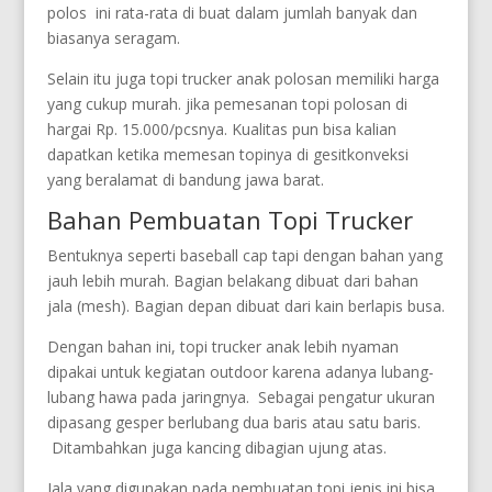
polos ini rata-rata di buat dalam jumlah banyak dan
biasanya seragam.
Selain itu juga topi trucker anak polosan memiliki harga
yang cukup murah. jika pemesanan topi polosan di
hargai Rp. 15.000/pcsnya. Kualitas pun bisa kalian
dapatkan ketika memesan topinya di gesitkonveksi
yang beralamat di bandung jawa barat.
Bahan Pembuatan Topi Trucker
Bentuknya seperti baseball cap tapi dengan bahan yang
jauh lebih murah. Bagian belakang dibuat dari bahan
jala (mesh). Bagian depan dibuat dari kain berlapis busa.
Dengan bahan ini, topi trucker anak lebih nyaman
dipakai untuk kegiatan outdoor karena adanya lubang-
lubang hawa pada jaringnya. Sebagai pengatur ukuran
dipasang gesper berlubang dua baris atau satu baris.
Ditambahkan juga kancing dibagian ujung atas.
Jala yang digunakan pada pembuatan topi jenis ini bisa