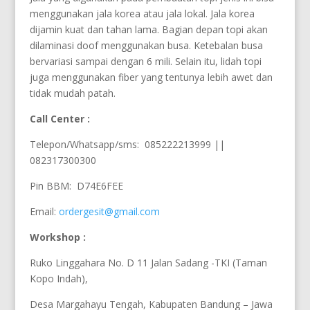
menggunakan jala korea atau jala lokal. Jala korea
dijamin kuat dan tahan lama. Bagian depan topi akan
dilaminasi doof menggunakan busa. Ketebalan busa
bervariasi sampai dengan 6 mili. Selain itu, lidah topi
juga menggunakan fiber yang tentunya lebih awet dan
tidak mudah patah.
Call Center :
Telepon/Whatsapp/sms: 085222213999 ||
082317300300
Pin BBM: D74E6FEE
Email:
ordergesit@gmail.com
Workshop :
Ruko Linggahara No. D 11 Jalan Sadang -TKI (Taman
Kopo Indah),
Desa Margahayu Tengah, Kabupaten Bandung – Jawa